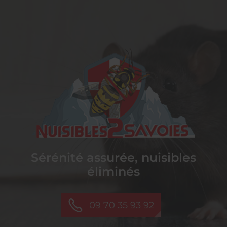
NUISIBLES 2 SAVOIES
Sérénité assurée,
nuisibles
éliminés
09 70 35 93 92